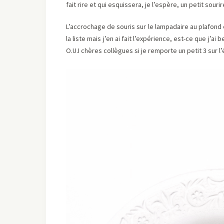
fait rire et qui esquissera, je l’espère, un petit sou
L’accrochage de souris sur le lampadaire au plafond 
la liste mais j’en ai fait l’expérience, est-ce que j’
O.U.I chères collègues si je remporte un petit 3 sur 