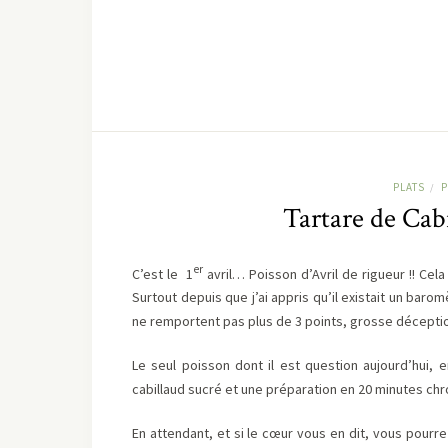
PLATS
P
/
Tartare de Ca
er
C’est le 1
avril… Poisson d’Avril de rigueur !! Cel
Surtout depuis que j’ai appris qu’il existait un bar
ne remportent pas plus de 3 points, grosse déception
Le seul poisson dont il est question aujourd’hui,
cabillaud sucré et une préparation en 20 minutes chr
En attendant, et si le cœur vous en dit, vous pourr