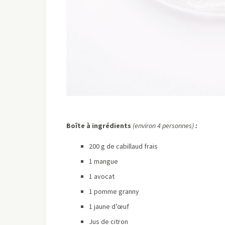
Boîte à ingrédients
(environ 4 personnes)
:
200 g de cabillaud frais
1 mangue
1 avocat
1 pomme granny
1 jaune d’œuf
Jus de citron