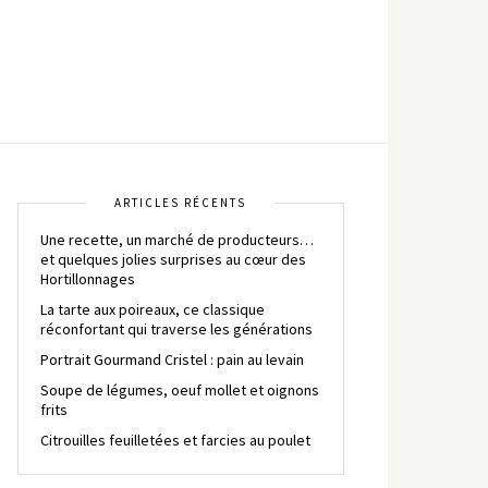
ARTICLES RÉCENTS
Une recette, un marché de producteurs…
et quelques jolies surprises au cœur des
Hortillonnages
La tarte aux poireaux, ce classique
réconfortant qui traverse les générations
Portrait Gourmand Cristel : pain au levain
Soupe de légumes, oeuf mollet et oignons
frits
Citrouilles feuilletées et farcies au poulet