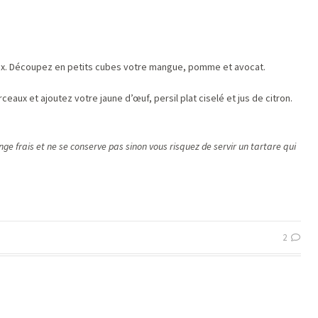
ux. Découpez en petits cubes votre mangue, pomme et avocat.
eaux et ajoutez votre jaune d’œuf, persil plat ciselé et jus de citron.
ange frais et ne se conserve pas sinon vous risquez de servir un tartare qui
2