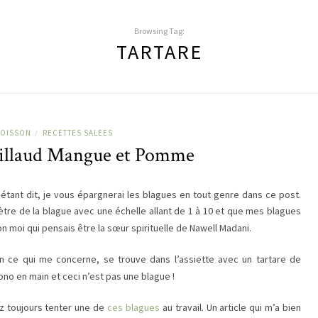
Browsing Tag:
TARTARE
OISSON
RECETTES SALEES
/
billaud Mangue et Pomme
a étant dit, je vous épargnerai les blagues en tout genre dans ce post.
omètre de la blague avec une échelle allant de 1 à 10 et que mes blagues
 moi qui pensais être la sœur spirituelle de Nawell Madani.
 en ce qui me concerne, se trouve dans l’assiette avec un tartare de
ono en main et ceci n’est pas une blague !
ez toujours tenter une de
ces blagues
au travail. Un article qui m’a bien