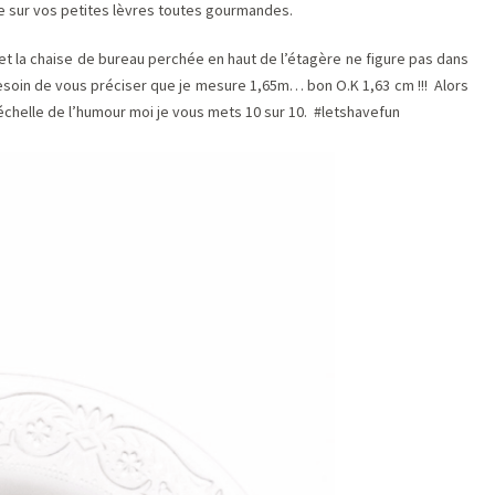
rire sur vos petites lèvres toutes gourmandes.
et la chaise de bureau perchée en haut de l’étagère ne figure pas dans
ai besoin de vous préciser que je mesure 1,65m… bon O.K 1,63 cm !!! Alors
l’échelle de l’humour moi je vous mets 10 sur 10. #letshavefun