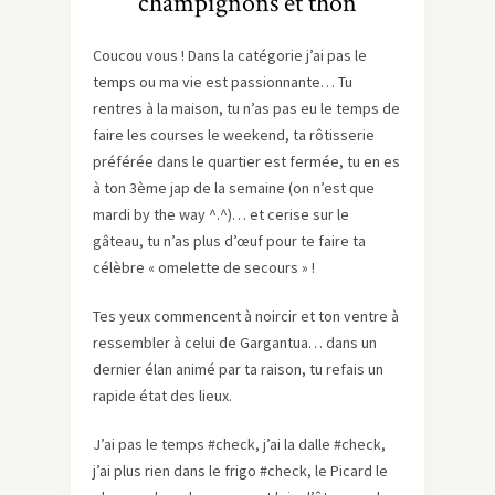
champignons et thon
Coucou vous ! Dans la catégorie j’ai pas le
temps ou ma vie est passionnante… Tu
rentres à la maison, tu n’as pas eu le temps de
faire les courses le weekend, ta rôtisserie
préférée dans le quartier est fermée, tu en es
à ton 3ème jap de la semaine (on n’est que
mardi by the way ^.^)… et cerise sur le
gâteau, tu n’as plus d’œuf pour te faire ta
célèbre « omelette de secours » !
Tes yeux commencent à noircir et ton ventre à
ressembler à celui de Gargantua… dans un
dernier élan animé par ta raison, tu refais un
rapide état des lieux.
J’ai pas le temps #check, j’ai la dalle #check,
j’ai plus rien dans le frigo #check, le Picard le