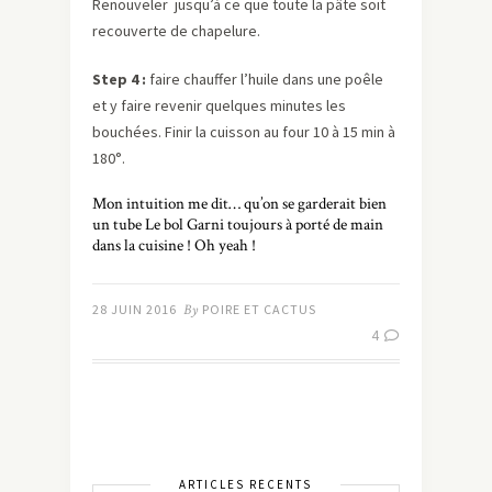
Renouveler jusqu’à ce que toute la pâte soit
recouverte de chapelure.
Step 4 :
faire chauffer l’huile dans une poêle
et y faire revenir quelques minutes les
bouchées. Finir la cuisson au four 10 à 15 min à
180°.
Mon intuition me dit… qu’on se garderait bien
un tube Le bol Garni toujours à porté de main
dans la cuisine ! Oh yeah !
28 JUIN 2016
By
POIRE ET CACTUS
4
ARTICLES RÉCENTS