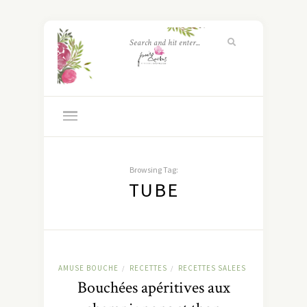
Browsing Tag:
TUBE
AMUSE BOUCHE
RECETTES
RECETTES SALEES
/
/
Bouchées apéritives aux