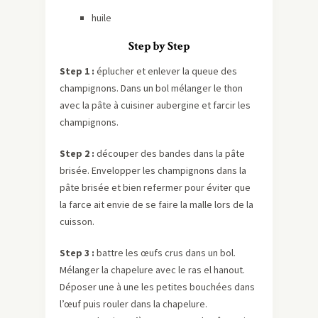
huile
Step by Step
Step 1 :
éplucher et enlever la queue des
champignons. Dans un bol mélanger le thon
avec la pâte à cuisiner aubergine et farcir les
champignons.
Step 2 :
découper des bandes dans la pâte
brisée. Envelopper les champignons dans la
pâte brisée et bien refermer pour éviter que
la farce ait envie de se faire la malle lors de la
cuisson.
Step 3 :
battre les œufs crus dans un bol.
Mélanger la chapelure avec le ras el hanout.
Déposer une à une les petites bouchées dans
l’œuf puis rouler dans la chapelure.