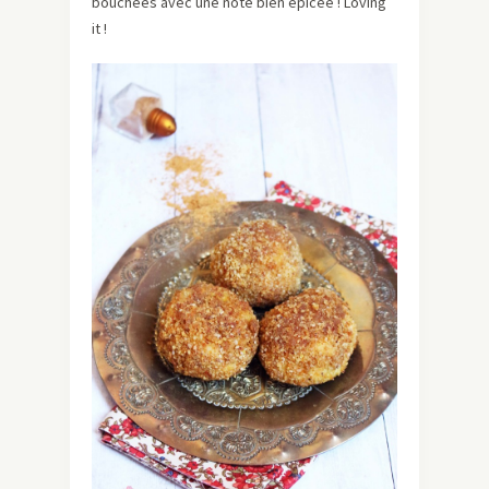
bouchées avec une note bien épicée ! Loving
it !