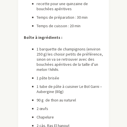
recette pour une quinzaine de
bouchées apéritives
Temps de préparation : 30 min
Temps de cuisson : 20 min
Boîte à ingrédients :
1 barquette de champignons (environ
250 g) les choisir petits de préférence,
sinon on va se retrouver avec des
bouchées apéritives de la taille d’un
melon ! hihihi.
1 pâte brisée
1 tube de pâte à cuisiner Le Bol Garni –
Aubergine (80g)
90 g de thon au naturel
2 œufs
Chapelure
2 càs. Ras El hanout