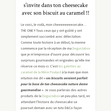
s’invite dans ton cheesecake
avec son biscuit au caramel !!
Le voici, le voilà, mon cheeeeeeeesecake…
THE ONE !! Tous ceux qui y ont goûté y ont
simplement succombé avec délectation.
Comme toute histoire à un début, la mienne
commence par la réception de ma
Degustabox
que je m’empresse d’ouvrir pour découvrir les
surprises gourmandes et originales qu’elle me
réserve ce mois-ci. C’est
les galettes au
caramel de la Mère Poulard
à la main que mon
intuition me dit
« ces biscuits seraient parfait
pour la base de ton cheesecake nature dame
gourmandise »
. Je vous parlerais des autres
produits de la
Degustabox
un peu plus tard, en
attendant l’histoire du cheesecake se
poursuit demain avec un tuto D&Co façon