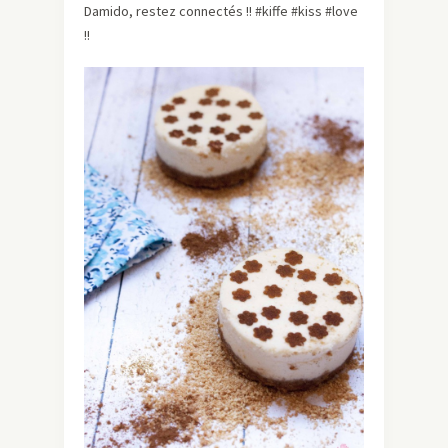
Damido, restez connectés !! #kiffe #kiss #love
!!