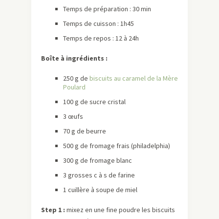
Temps de préparation : 30 min
Temps de cuisson : 1h45
Temps de repos : 12 à 24h
Boîte à ingrédients :
250 g de
biscuits au caramel de la Mère
Poulard
100 g de sucre cristal
3 œufs
70 g de beurre
500 g de fromage frais (philadelphia)
300 g de fromage blanc
3 grosses c à s de farine
1 cuillère à soupe de miel
Step 1 :
mixez en une fine poudre les biscuits