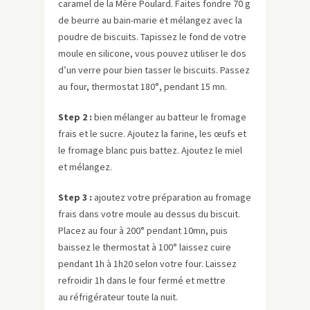
caramel de la Mère Poulard. Faites fondre 70 g
de beurre au bain-marie et mélangez avec la
poudre de biscuits. Tapissez le fond de votre
moule en silicone, vous pouvez utiliser le dos
d’un verre pour bien tasser le biscuits. Passez
au four, thermostat 180°, pendant 15 mn.
Step 2 :
bien mélanger au batteur le fromage
frais et le sucre. Ajoutez la farine, les œufs et
le fromage blanc puis battez. Ajoutez le miel
et mélangez.
Step 3 :
ajoutez votre préparation au fromage
frais dans votre moule au dessus du biscuit.
Placez au four à 200° pendant 10mn, puis
baissez le thermostat à 100° laissez cuire
pendant 1h à 1h20 selon votre four. Laissez
refroidir 1h dans le four fermé et mettre
au réfrigérateur toute la nuit.