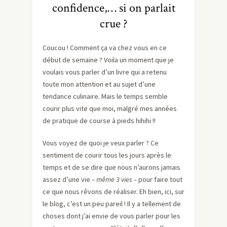
confidence,… si on parlait
crue ?
Coucou ! Comment ça va chez vous en ce
début de semaine ? Voila un moment que je
voulais vous parler d’un livre qui a retenu
toute mon attention et au sujet d’une
tendance culinaire. Mais le temps semble
courir plus vite que moi, malgré mes années
de pratique de course à pieds hihihi !!
Vous voyez de quoi je veux parler ? Ce
sentiment de courir tous les jours après le
temps et de se dire que nous n’aurons jamais
assez d’une vie
– même 3 vies –
pour faire tout
ce que nous rêvons de réaliser. Eh bien, ici, sur
le blog, c’est un peu pareil ! Il y a tellement de
choses dont j’ai envie de vous parler pour les