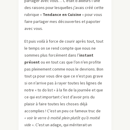
partager avec vous… C’était d’ailleurs l’une
des raisons pour lesquelles j’avais créé cette
rubrique «
Tendance en Cuisine
» pour vous
faire partager mes découvertes et papoter
avec vous.
Et puis voilà à force de courir après tout, tout
le temps on se rend compte que nous ne
sommes plus forcément dans l’
instant
présent
ou en tout cas que l’on n’en profite
pas pleinement comme nous le devrions. Bon
tout ça pour vous dire que ce n’est pas grave
si on n’arrive pas à rayer toutes les lignes de
notre « to do list » à la fin de la journée et que
ce qui est important c’est d’avoir pris du
plaisir à faire toutes les choses déjà
accomplies ! C’est un peu ce fameux truc de
« voir le verre à moitié plein plutôt qu’à moitié
vide »
. C’est un adage, qui mériterait un