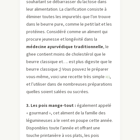
souhaitant se débarrasser du lactose dans
leur alimentation. La clarification consiste à
éliminer toutes les impuretés que l’on trouve
dans le beurre pure, comme le petit lait et les
protéines. Considéré comme un aliment qui
procure jeunesse et longévité dans la
médecine ayurvédique traditionnelle
, le
ghee contient moins de cholestérol que le
beurre classique et…. est plus digeste que le
beurre classique ;) Vous pouvez le préparer
vous-même, voici une recette très simple
ici
,
et l’utiliser dans de nombreuses préparations
quelles soient salées ou sucrées.
3. Les pois mange-tout
:
également appelé
« gourmand », cet aliment de la famille des
légumineuses a le vent en poupe cette année.
Disponibles toute l’année et offrant une
touche printanière à vos plats, les pois