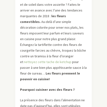
et de soleil dans votre assiette ? Faites-le
arriver en avance avec l’une des tendances
marquantes de 2018 :
les fleurs
comestibles.
Au-delà d’une simple
décoration colorée pour orner nos plats, les
fleurs imposent leur parfum et leurs saveurs
en cuisine pour notre plus grand plaisir.
Échangez la tartiflette contre des fleurs de
courgette farcies au chèvre, troquez la bûche
contre un tiramisu à la fleur d’oranger
et
nettoyez cette tache de ketchup
pour
passer à une bien plus appétissante sauce à la
fleur de sureau…
Les fleurs prennent le
pouvoir en cuisine!
Pourquoi cuisiner avec des fleurs ?
La présence des fleurs dans l’alimentation ne
date pas d’aujourd’hui, elles sont utilisées