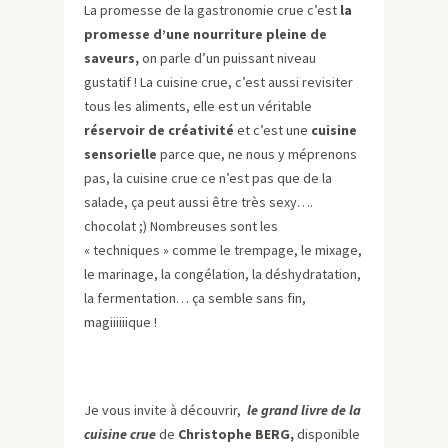
La promesse de la gastronomie crue c’est
la
promesse d’une nourriture pleine de
saveurs,
on parle d’un puissant niveau
gustatif ! La cuisine crue, c’est aussi revisiter
tous les aliments, elle est un véritable
réservoir de créativité
et c’est une
cuisine
sensorielle
parce que, ne nous y méprenons
pas, la cuisine crue ce n’est pas que de la
salade, ça peut aussi être très sexy….
chocolat ;) Nombreuses sont les
« techniques » comme le trempage, le mixage,
le marinage, la congélation, la déshydratation,
la fermentation… ça semble sans fin,
magiiiiiique !
Je vous invite à découvrir,
le grand livre de la
cuisine crue
de
Christophe BERG,
disponible