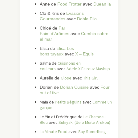
Anne de
Food Trotter
avec
Duean la
Clo & Kris de
Evasions
Gourmandes
avec
Doble Filo
Chloé de
Par
Faim d’Arômes
avec
Cumbia sobre
el mar
Elisa de
Elisa Les
bons tuyaux
avec
X – Equis
Salma de
Cuisinons en
couleurs
avec
Adele X Fairouz Mashup
Glose
This Girl
Aurélie de
avec
Dorian de
Dorian Cuisine
avec
Four
out of five
Maïa de
Petits Béguins
avec
Comme un
garçon
Le Yin et Frédérique de
Le Chameau
Bleu
avec
Sukiyaki (Ue o Muite Arukou)
La Minute Food
avec
Say Something