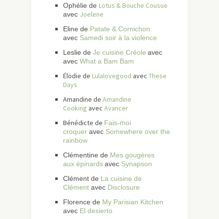
Lotus & Bouche Cousue
Ophélie de
Joelene
avec
Eline de
Patate & Cornichon
avec
Samedi soir à la violence
Leslie de
Je cuisine Créole
avec
avec
What a Bam Bam
Élodie de
Lulalovegood
avec
These
Days
Amandine de
Amandine
Cooking
avec
Avancer
Bénédicte de
Fais-moi
croquer
avec
Somewhere over the
rainbow
Clémentine de
Mes gougères
aux épinards
avec
Synapson
Clément de
La cuisine de
Clément
avec
Disclosure
Florence de
My Parisian Kitchen
avec
El desierto