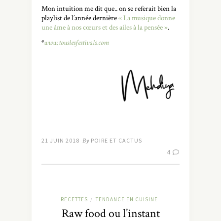
Mon intuition me dit que.. on se referait bien la
playlist de l’année dernière
« La musique donne
une âme à nos cœurs et des ailes à la pensée »
.
*
www.touslesfestivals.com
21 JUIN 2018
By
POIRE ET CACTUS
4
RECETTES
TENDANCE EN CUISINE
/
Raw food ou l’instant