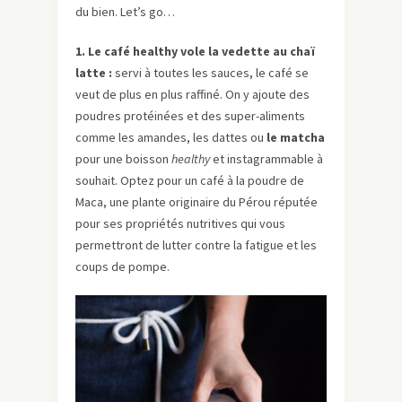
du bien. Let’s go…
1. Le café healthy vole la vedette au chaï
latte
:
servi à toutes les sauces, le café se
veut de plus en plus raffiné. On y ajoute des
poudres protéinées et des super-aliments
comme les amandes, les dattes ou
le matcha
pour une boisson
healthy
et instagrammable à
souhait. Optez pour un café à la poudre de
Maca, une plante originaire du Pérou réputée
pour ses propriétés nutritives qui vous
permettront de lutter contre la fatigue et les
coups de pompe.