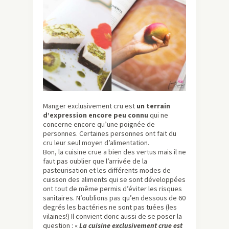
Manger exclusivement cru est
un terrain
d’expression encore peu connu
qui ne
concerne encore qu’une poignée de
personnes. Certaines personnes ont fait du
cru leur seul moyen d’alimentation.
Bon, la cuisine crue a bien des vertus mais il ne
faut pas oublier que l’arrivée de la
pasteurisation et les différents modes de
cuisson des aliments qui se sont développées
ont tout de même permis d’éviter les risques
sanitaires. N’oublions pas qu’en dessous de 60
degrés les bactéries ne sont pas tuées (les
vilaines!) Il convient donc aussi de se poser la
question : «
La cuisine exclusivement crue est