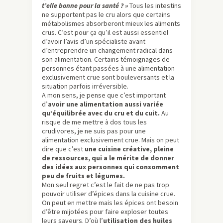
t’elle bonne pour la santé ? »
Tous les intestins
ne supportent pas le cru alors que certains
métabolismes absorberont mieux les aliments
crus. C’est pour ça qu’il est aussi essentiel
d’avoir l’avis d’un spécialiste avant
d’entreprendre un changement radical dans
son alimentation. Certains témoignages de
personnes étant passées à une alimentation
exclusivement crue sont bouleversants et la
situation parfois irréversible.
A mon sens, je pense que c’est important
d’
avoir une alimentation aussi variée
qu’équilibrée avec du cru et du cuit.
Au
risque de me mettre à dos tous les
crudivores, je ne suis pas pour une
alimentation exclusivement crue. Mais on peut
dire que c’est
une cuisine créative, pleine
de ressources, qui a le mérite de donner
des idées aux personnes qui consomment
peu de fruits et légumes.
Mon seul regret c’est le fait de ne pas trop
pouvoir utiliser d’épices dans la cuisine crue.
On peut en mettre mais les épices ont besoin
d’être mijotées pour faire exploser toutes
leurs saveurs. D’où l’
utilisation des huiles