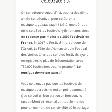
celebrate ! ♫
On se retrouve aujourd’hui, pour la deuxième
année consécutive, pour célébrer la
musique… yeaaaaaaaah !! L’été, une période
où le soleil et les festivals rythment nos vies,
on recense pas moins de 1800 festivals en
France
. En 2017 le Festival Interceltique de
l’Orient, La Fête de L’Humanité et le Festival
des Vieilles Charrues sont les festivals ayant
enregistrés le plus de fréquentation avec
750.000 festivaliers pour le premier*.
La
musique donne des ailes !!
Vous ne trouvez pas que les festivals de
musique et la cuisine ont un point commun ?
Que ce soit un bon plat ou un bon son, ils
rassemblent et réconcilient tout le monde
pour un moment de convivialité où le partage