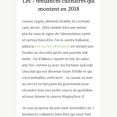
Les 7 tendances culinaires qui
montent en 2018
Cuisine vegan, aliments healthy et cocktails
sans alcool : 2018 semble être une année
placée sous le signe de l’alimentation santé…
et surtout bien-être. Fini le ventre ballonné,
adieu la
cire sur les vêtements
en tentant une
fondue au chocolat après une journée mal
lunée. J’ai d’ailleurs repeint le mur du salon
une fois comme ça avec ma fontaine spéciale
chocolat qui est devenue toute fofolle et qui
s’est emballée, enfin bref… la cuisine se met
au vert et se fait panacée gourmande pour
résoudre tous nos petits soucis du quotidien
et nous donner le sourire #happyface :D
Je vous propose de parcourir ensemble ces 7
tendances culinaires bien-être qui nous font