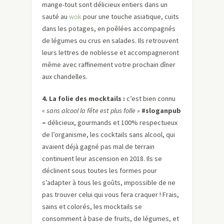
mange-tout sont délicieux entiers dans un
sauté au
wok
pour une touche asiatique, cuits
dans les potages, en poêlées accompagnés
de légumes ou crus en salades. Ils retrouvent
leurs lettres de noblesse et accompagneront
même avec raffinement votre prochain dîner
aux chandelles.
4. La folie des mocktails :
c’est bien connu
« sans alcool la fête est plus folle »
#sloganpub
–
délicieux, gourmands et 100% respectueux
de l’organisme, les cocktails sans alcool, qui
avaient déjà gagné pas mal de terrain
continuent leur ascension en 2018. Ils se
déclinent sous toutes les formes pour
s’adapter à tous les goûts, impossible de ne
pas trouver celui qui vous fera craquer ! Frais,
sains et colorés, les mocktails se
consomment à base de fruits, de légumes, et