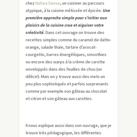
chez
Natura Sense
, un cuisiner au parcours
atypique, à la cuisine métissée et épicée.
Une
première approche simple pour s’initier aux
plaisirs de la cuisine crue et aiguiser votre
créativité.
Dans cet ouvrage on trouve des
recettes simples comme du caramel de datte-
orange, salade thaïe, tartare d’avocat-
courgette, barres énergétiques, smoothies
ou encore des warps à la crème de carotte
enveloppés dans des feuilles de chou (un
délice!). Mais on y trouve aussi des mets un
peu plus sophistiqués et parfois surprenants
comme par exemple son gâteau au chocolat
et citron et son gâteau aux carottes.
Il nous explique aussi dans son ouvrage, que je
trouve très pédagogique, les différentes