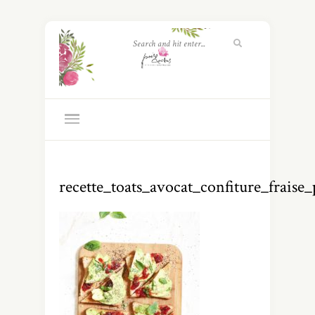
recette_toats_avocat_confiture_fraise_