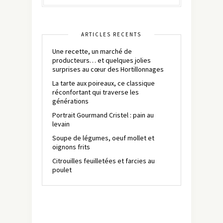
ARTICLES RÉCENTS
Une recette, un marché de
producteurs… et quelques jolies
surprises au cœur des Hortillonnages
La tarte aux poireaux, ce classique
réconfortant qui traverse les
générations
Portrait Gourmand Cristel : pain au
levain
Soupe de légumes, oeuf mollet et
oignons frits
Citrouilles feuilletées et farcies au
poulet