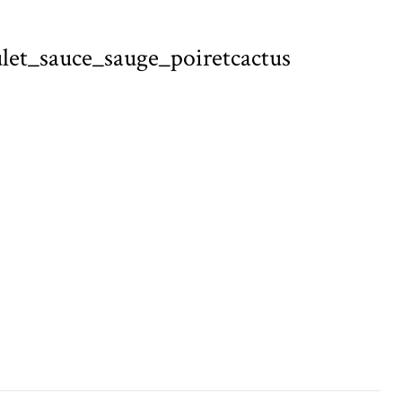
let_sauce_sauge_poiretcactus