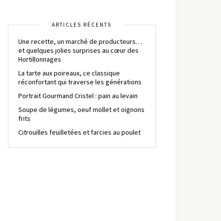
ARTICLES RÉCENTS
Une recette, un marché de producteurs…
et quelques jolies surprises au cœur des
Hortillonnages
La tarte aux poireaux, ce classique
réconfortant qui traverse les générations
Portrait Gourmand Cristel : pain au levain
Soupe de légumes, oeuf mollet et oignons
frits
Citrouilles feuilletées et farcies au poulet