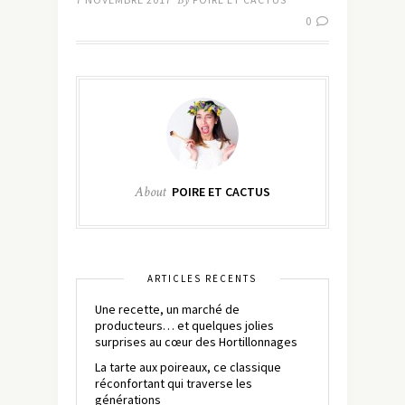
By
0
About
POIRE ET CACTUS
ARTICLES RÉCENTS
Une recette, un marché de
producteurs… et quelques jolies
surprises au cœur des Hortillonnages
La tarte aux poireaux, ce classique
réconfortant qui traverse les
générations