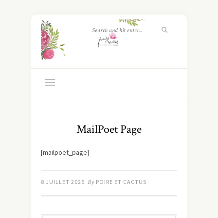
MailPoet Page
[mailpoet_page]
8 JUILLET 2025
By
POIRE ET CACTUS