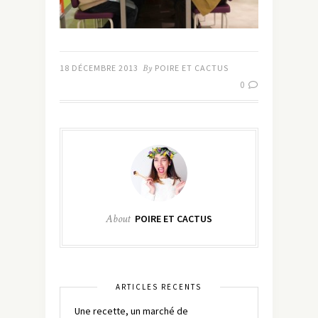
18 DÉCEMBRE 2013
By
POIRE ET CACTUS
0
About
POIRE ET CACTUS
ARTICLES RÉCENTS
Une recette, un marché de