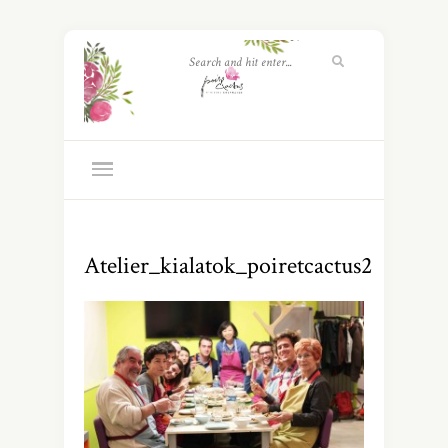
Atelier_kialatok_poiretcactus2