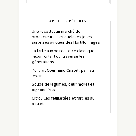
ARTICLES RÉCENTS
Une recette, un marché de
producteurs… et quelques jolies
surprises au cœur des Hortillonnages
La tarte aux poireaux, ce classique
réconfortant qui traverse les
générations
Portrait Gourmand Cristel : pain au
levain
Soupe de légumes, oeuf mollet et
oignons frits
Citrouilles feuilletées et farcies au
poulet