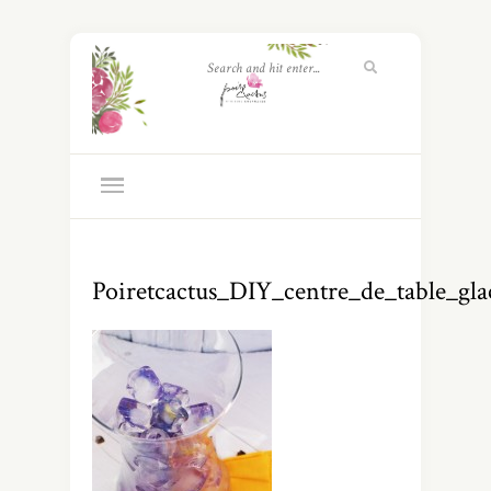
Poiretcactus_DIY_centre_de_table_gla