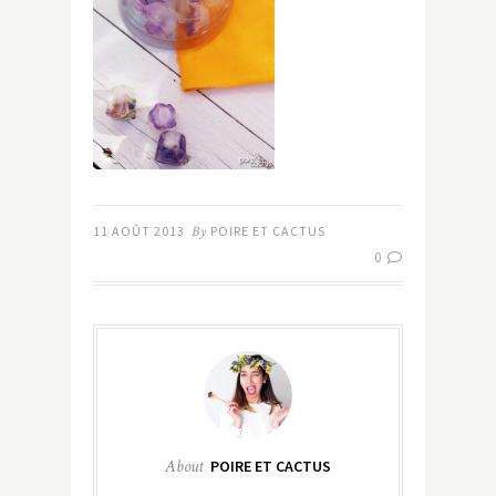
11 AOÛT 2013
By
POIRE ET CACTUS
0
About
POIRE ET CACTUS