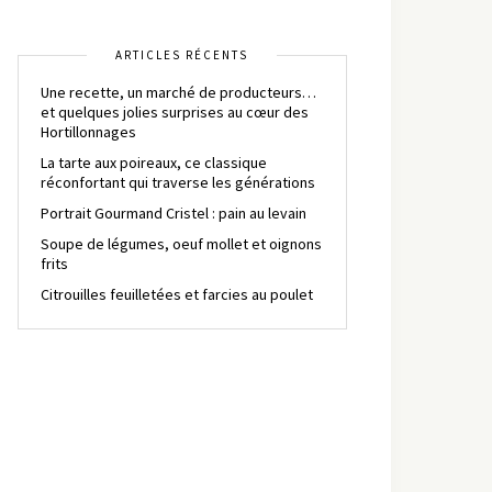
ARTICLES RÉCENTS
Une recette, un marché de producteurs…
et quelques jolies surprises au cœur des
Hortillonnages
La tarte aux poireaux, ce classique
réconfortant qui traverse les générations
Portrait Gourmand Cristel : pain au levain
Soupe de légumes, oeuf mollet et oignons
frits
Citrouilles feuilletées et farcies au poulet