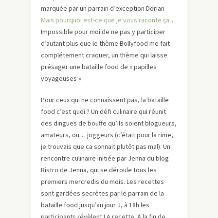
marquée par un parrain d’exception Dorian
Mais pourquoi est-ce que je vous raconte ça
…
Impossible pour moi de ne pas y participer
d’autant plus que le thème Bollyfood me fait
complétement craquer, un thème qui laisse
présager une bataille food de « papilles
voyageuses ».
Pour ceux qui ne connaissent pas, la bataille
food c’est quoi ? Un défi culinaire qui réunit
des dingues de bouffe qu’ils soient blogueurs,
amateurs, ou… joggeurs (c’était pour la rime,
je trouvais que ca sonnait plutôt pas mal). Un
rencontre culinaire initiée par Jenna du blog
Bistro de Jenna, qui se déroule tous les
premiers mercredis du mois. Les recettes
sont gardées secrètes par le parrain de la
bataille food jusqu’au jour J, à 18h les
participants révèlent LA recette. A la fin de