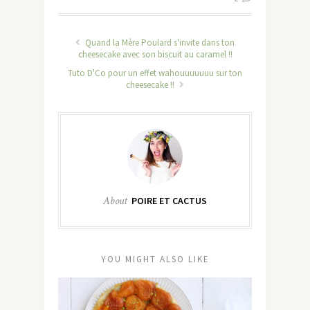
Quand la Mère Poulard s'invite dans ton
cheesecake avec son biscuit au caramel !!
Tuto D'Co pour un effet wahouuuuuuu sur ton
cheesecake !!
About
POIRE ET CACTUS
YOU MIGHT ALSO LIKE