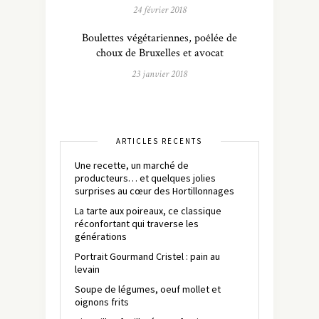
24 février 2018
Boulettes végétariennes, poêlée de
choux de Bruxelles et avocat
23 janvier 2018
ARTICLES RÉCENTS
Une recette, un marché de
producteurs… et quelques jolies
surprises au cœur des Hortillonnages
La tarte aux poireaux, ce classique
réconfortant qui traverse les
générations
Portrait Gourmand Cristel : pain au
levain
Soupe de légumes, oeuf mollet et
oignons frits