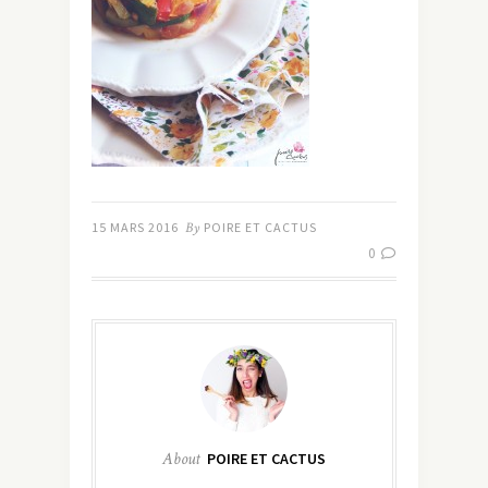
15 MARS 2016
By
POIRE ET CACTUS
0
About
POIRE ET CACTUS