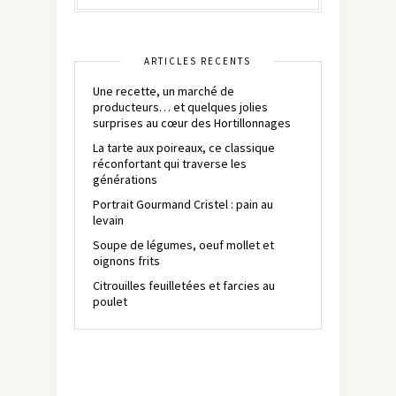
ARTICLES RÉCENTS
Une recette, un marché de
producteurs… et quelques jolies
surprises au cœur des Hortillonnages
La tarte aux poireaux, ce classique
réconfortant qui traverse les
générations
Portrait Gourmand Cristel : pain au
levain
Soupe de légumes, oeuf mollet et
oignons frits
Citrouilles feuilletées et farcies au
poulet