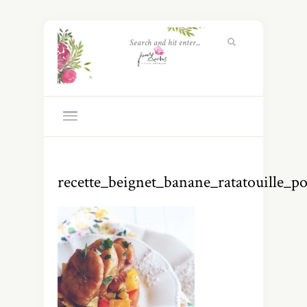
recette_beignet_banane_ratatouille_po