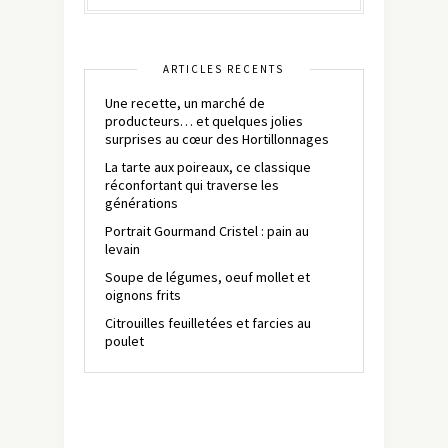
ARTICLES RÉCENTS
Une recette, un marché de
producteurs… et quelques jolies
surprises au cœur des Hortillonnages
La tarte aux poireaux, ce classique
réconfortant qui traverse les
générations
Portrait Gourmand Cristel : pain au
levain
Soupe de légumes, oeuf mollet et
oignons frits
Citrouilles feuilletées et farcies au
poulet