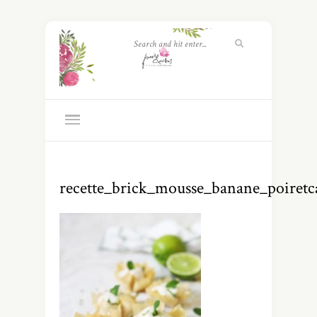
recette_brick_mousse_banane_poiretc