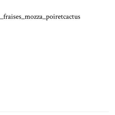
s_fraises_mozza_poiretcactus