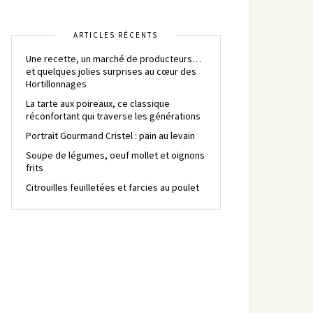
ARTICLES RÉCENTS
Une recette, un marché de producteurs…
et quelques jolies surprises au cœur des
Hortillonnages
La tarte aux poireaux, ce classique
réconfortant qui traverse les générations
Portrait Gourmand Cristel : pain au levain
Soupe de légumes, oeuf mollet et oignons
frits
Citrouilles feuilletées et farcies au poulet