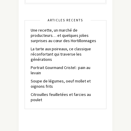
ARTICLES RÉCENTS
Une recette, un marché de
producteurs… et quelques jolies
surprises au cœur des Hortillonnages
La tarte aux poireaux, ce classique
réconfortant qui traverse les
générations
Portrait Gourmand Cristel : pain au
levain
Soupe de légumes, oeuf mollet et
oignons frits
Citrouilles feuilletées et farcies au
poulet