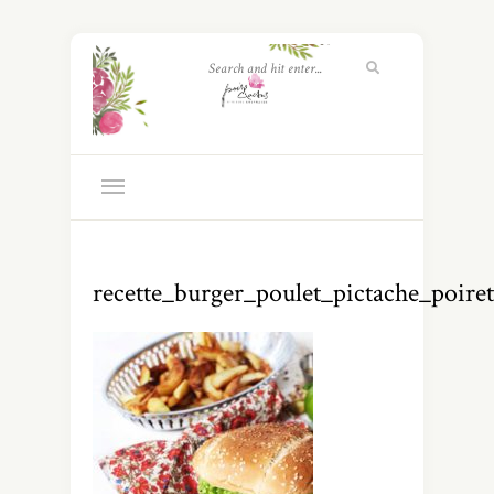
recette_burger_poulet_pictache_poiret