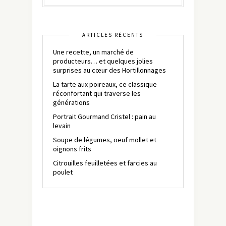
ARTICLES RÉCENTS
Une recette, un marché de
producteurs… et quelques jolies
surprises au cœur des Hortillonnages
La tarte aux poireaux, ce classique
réconfortant qui traverse les
générations
Portrait Gourmand Cristel : pain au
levain
Soupe de légumes, oeuf mollet et
oignons frits
Citrouilles feuilletées et farcies au
poulet