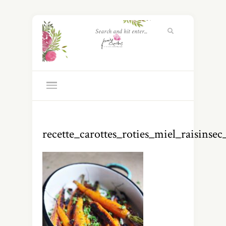
recette_carottes_roties_miel_raisinsec