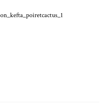
son_kefta_poiretcactus_1