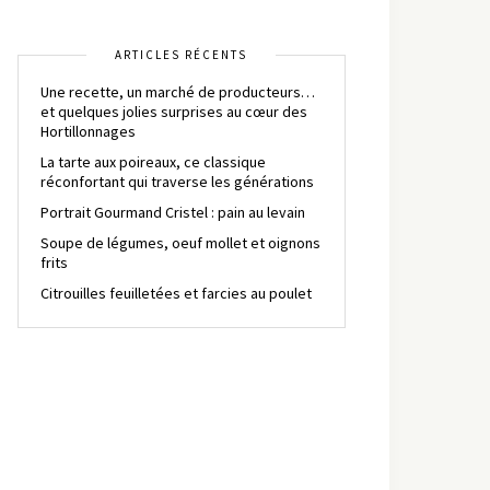
ARTICLES RÉCENTS
Une recette, un marché de producteurs…
et quelques jolies surprises au cœur des
Hortillonnages
La tarte aux poireaux, ce classique
réconfortant qui traverse les générations
Portrait Gourmand Cristel : pain au levain
Soupe de légumes, oeuf mollet et oignons
frits
Citrouilles feuilletées et farcies au poulet