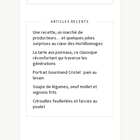
ARTICLES RÉCENTS
Une recette, un marché de
producteurs… et quelques jolies
surprises au cœur des Hortillonnages
La tarte aux poireaux, ce classique
réconfortant qui traverse les
générations
Portrait Gourmand Cristel : pain au
levain
Soupe de légumes, oeuf mollet et
oignons frits
Citrouilles feuilletées et farcies au
poulet