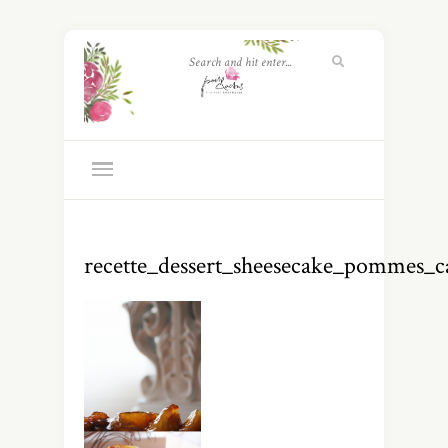
recette_dessert_sheesecake_pommes_c