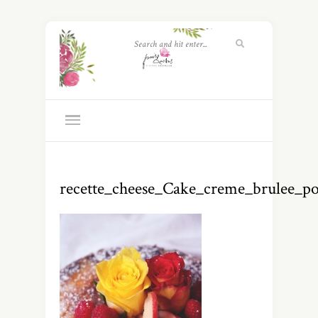
recette_cheese_Cake_creme_brulee_po