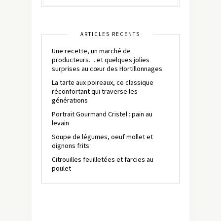
ARTICLES RÉCENTS
Une recette, un marché de
producteurs… et quelques jolies
surprises au cœur des Hortillonnages
La tarte aux poireaux, ce classique
réconfortant qui traverse les
générations
Portrait Gourmand Cristel : pain au
levain
Soupe de légumes, oeuf mollet et
oignons frits
Citrouilles feuilletées et farcies au
poulet