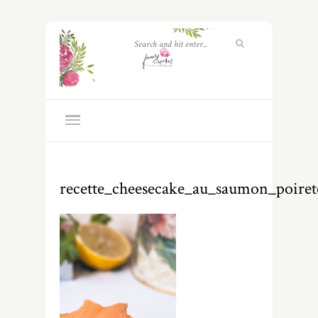
recette_cheesecake_au_saumon_poiret