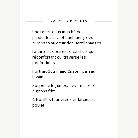
ARTICLES RÉCENTS
Une recette, un marché de
producteurs… et quelques jolies
surprises au cœur des Hortillonnages
La tarte aux poireaux, ce classique
réconfortant qui traverse les
générations
Portrait Gourmand Cristel : pain au
levain
Soupe de légumes, oeuf mollet et
oignons frits
Citrouilles feuilletées et farcies au
poulet