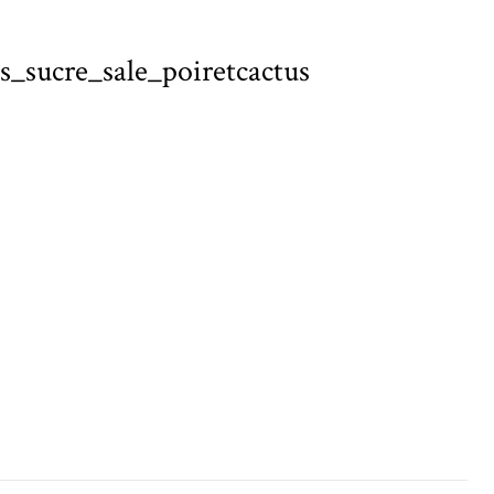
s_sucre_sale_poiretcactus