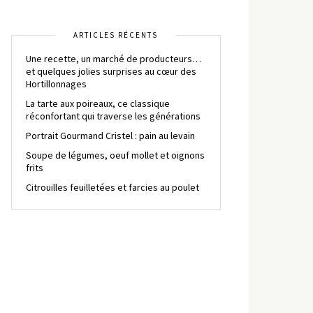
ARTICLES RÉCENTS
Une recette, un marché de producteurs…
et quelques jolies surprises au cœur des
Hortillonnages
La tarte aux poireaux, ce classique
réconfortant qui traverse les générations
Portrait Gourmand Cristel : pain au levain
Soupe de légumes, oeuf mollet et oignons
frits
Citrouilles feuilletées et farcies au poulet