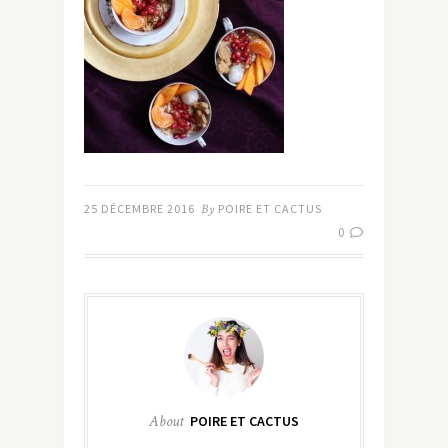
25 DÉCEMBRE 2016
By
POIRE ET CACTUS
0
About
POIRE ET CACTUS