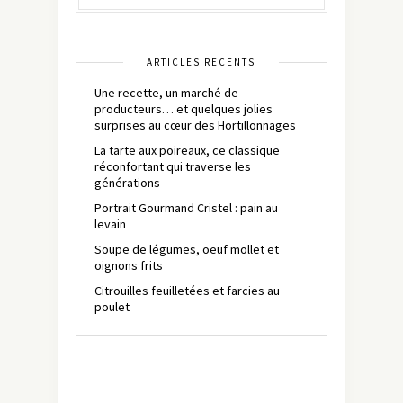
ARTICLES RÉCENTS
Une recette, un marché de
producteurs… et quelques jolies
surprises au cœur des Hortillonnages
La tarte aux poireaux, ce classique
réconfortant qui traverse les
générations
Portrait Gourmand Cristel : pain au
levain
Soupe de légumes, oeuf mollet et
oignons frits
Citrouilles feuilletées et farcies au
poulet