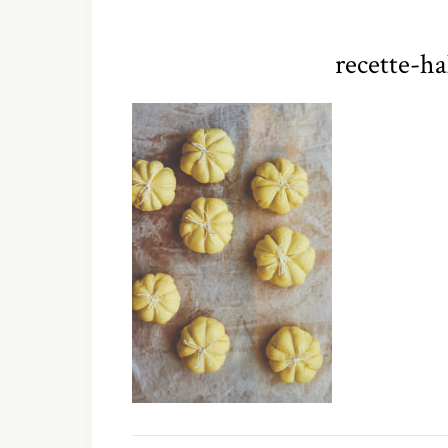
recette-ha