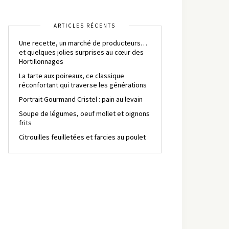
ARTICLES RÉCENTS
Une recette, un marché de producteurs…
et quelques jolies surprises au cœur des
Hortillonnages
La tarte aux poireaux, ce classique
réconfortant qui traverse les générations
Portrait Gourmand Cristel : pain au levain
Soupe de légumes, oeuf mollet et oignons
frits
Citrouilles feuilletées et farcies au poulet