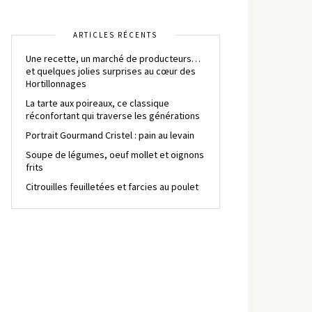
ARTICLES RÉCENTS
Une recette, un marché de producteurs…
et quelques jolies surprises au cœur des
Hortillonnages
La tarte aux poireaux, ce classique
réconfortant qui traverse les générations
Portrait Gourmand Cristel : pain au levain
Soupe de légumes, oeuf mollet et oignons
frits
Citrouilles feuilletées et farcies au poulet