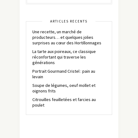
ARTICLES RÉCENTS
Une recette, un marché de
producteurs… et quelques jolies
surprises au cœur des Hortillonnages
La tarte aux poireaux, ce classique
réconfortant qui traverse les
générations
Portrait Gourmand Cristel : pain au
levain
Soupe de légumes, oeuf mollet et
oignons frits
Citrouilles feuilletées et farcies au
poulet