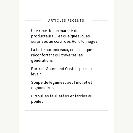
ARTICLES RÉCENTS
Une recette, un marché de
producteurs… et quelques jolies
surprises au cœur des Hortillonnages
La tarte aux poireaux, ce classique
réconfortant qui traverse les
générations
Portrait Gourmand Cristel : pain au
levain
Soupe de légumes, oeuf mollet et
oignons frits
Citrouilles feuilletées et farcies au
poulet