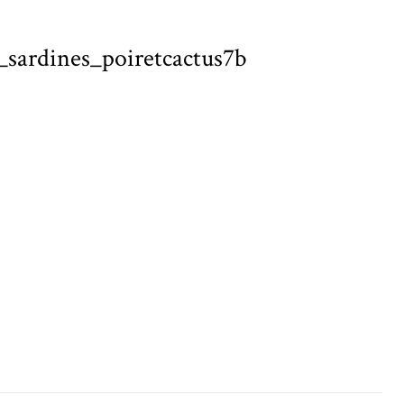
e_sardines_poiretcactus7b