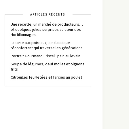
ARTICLES RÉCENTS
Une recette, un marché de producteurs…
et quelques jolies surprises au cœur des
Hortillonnages
La tarte aux poireaux, ce classique
réconfortant qui traverse les générations
Portrait Gourmand Cristel : pain au levain
Soupe de légumes, oeuf mollet et oignons
frits
Citrouilles feuilletées et farcies au poulet