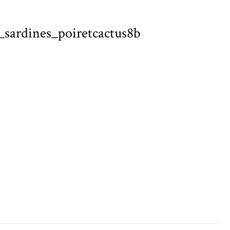
e_sardines_poiretcactus8b