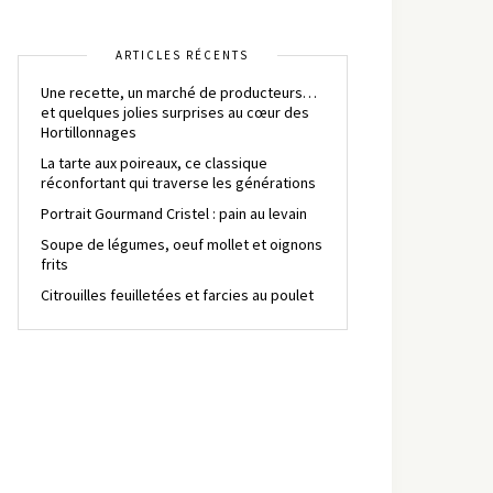
ARTICLES RÉCENTS
Une recette, un marché de producteurs…
et quelques jolies surprises au cœur des
Hortillonnages
La tarte aux poireaux, ce classique
réconfortant qui traverse les générations
Portrait Gourmand Cristel : pain au levain
Soupe de légumes, oeuf mollet et oignons
frits
Citrouilles feuilletées et farcies au poulet