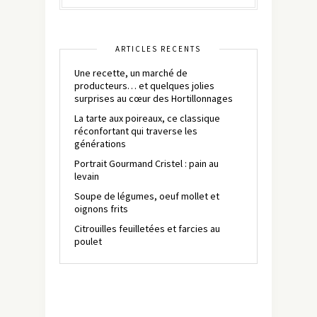
ARTICLES RÉCENTS
Une recette, un marché de
producteurs… et quelques jolies
surprises au cœur des Hortillonnages
La tarte aux poireaux, ce classique
réconfortant qui traverse les
générations
Portrait Gourmand Cristel : pain au
levain
Soupe de légumes, oeuf mollet et
oignons frits
Citrouilles feuilletées et farcies au
poulet