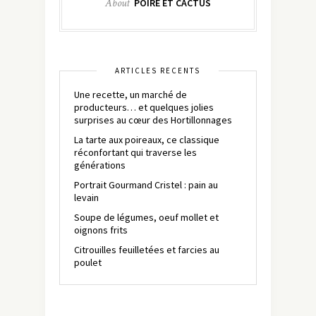
About
POIRE ET CACTUS
ARTICLES RÉCENTS
Une recette, un marché de
producteurs… et quelques jolies
surprises au cœur des Hortillonnages
La tarte aux poireaux, ce classique
réconfortant qui traverse les
générations
Portrait Gourmand Cristel : pain au
levain
Soupe de légumes, oeuf mollet et
oignons frits
Citrouilles feuilletées et farcies au
poulet