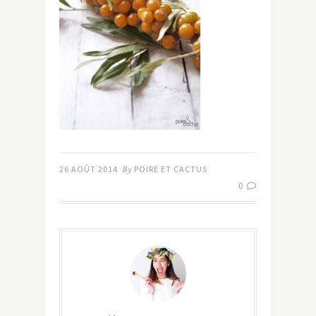
26 AOÛT 2014
By
POIRE ET CACTUS
0