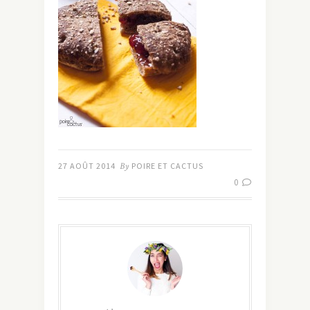
27 AOÛT 2014
By
POIRE ET CACTUS
0