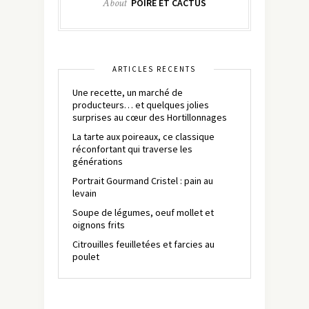
About
POIRE ET CACTUS
ARTICLES RÉCENTS
Une recette, un marché de
producteurs… et quelques jolies
surprises au cœur des Hortillonnages
La tarte aux poireaux, ce classique
réconfortant qui traverse les
générations
Portrait Gourmand Cristel : pain au
levain
Soupe de légumes, oeuf mollet et
oignons frits
Citrouilles feuilletées et farcies au
poulet