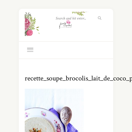
recette_soupe_brocolis_lait_de_coco_