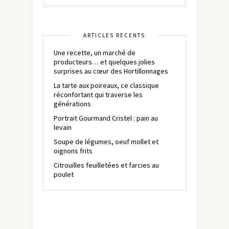
ARTICLES RÉCENTS
Une recette, un marché de
producteurs… et quelques jolies
surprises au cœur des Hortillonnages
La tarte aux poireaux, ce classique
réconfortant qui traverse les
générations
Portrait Gourmand Cristel : pain au
levain
Soupe de légumes, oeuf mollet et
oignons frits
Citrouilles feuilletées et farcies au
poulet