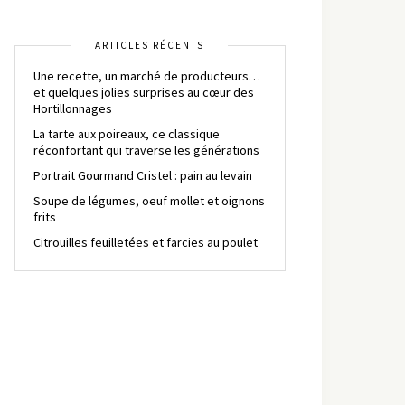
ARTICLES RÉCENTS
Une recette, un marché de producteurs…
et quelques jolies surprises au cœur des
Hortillonnages
La tarte aux poireaux, ce classique
réconfortant qui traverse les générations
Portrait Gourmand Cristel : pain au levain
Soupe de légumes, oeuf mollet et oignons
frits
Citrouilles feuilletées et farcies au poulet