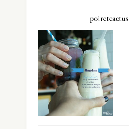
poiretcactus