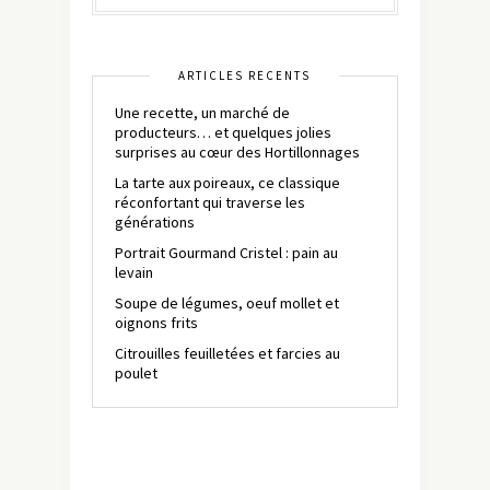
ARTICLES RÉCENTS
Une recette, un marché de
producteurs… et quelques jolies
surprises au cœur des Hortillonnages
La tarte aux poireaux, ce classique
réconfortant qui traverse les
générations
Portrait Gourmand Cristel : pain au
levain
Soupe de légumes, oeuf mollet et
oignons frits
Citrouilles feuilletées et farcies au
poulet