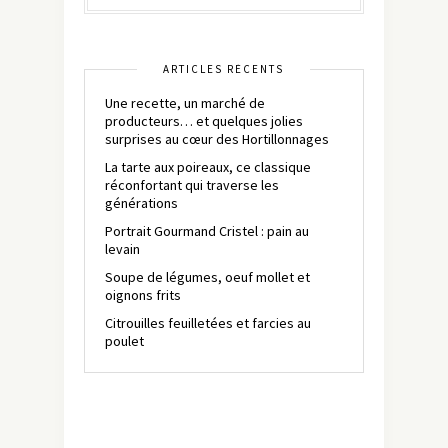
ARTICLES RÉCENTS
Une recette, un marché de
producteurs… et quelques jolies
surprises au cœur des Hortillonnages
La tarte aux poireaux, ce classique
réconfortant qui traverse les
générations
Portrait Gourmand Cristel : pain au
levain
Soupe de légumes, oeuf mollet et
oignons frits
Citrouilles feuilletées et farcies au
poulet