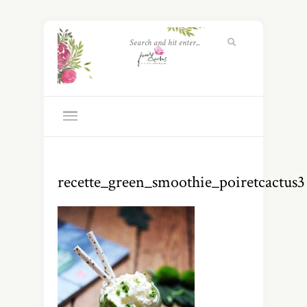
recette_green_smoothie_poiretcactus3