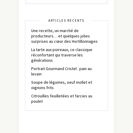
ARTICLES RÉCENTS
Une recette, un marché de
producteurs… et quelques jolies
surprises au cœur des Hortillonnages
La tarte aux poireaux, ce classique
réconfortant qui traverse les
générations
Portrait Gourmand Cristel : pain au
levain
Soupe de légumes, oeuf mollet et
oignons frits
Citrouilles feuilletées et farcies au
poulet