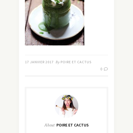
17 JANVIER 2017
By
POIRE ET CACTUS
0
About
POIRE ET CACTUS