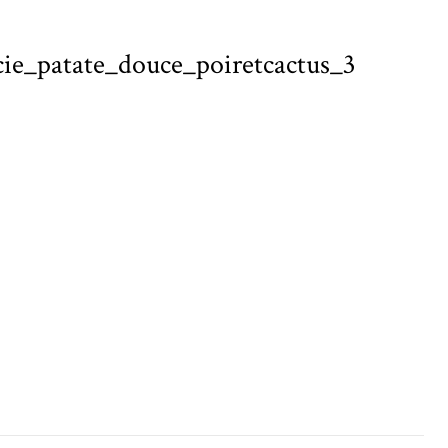
cie_patate_douce_poiretcactus_3