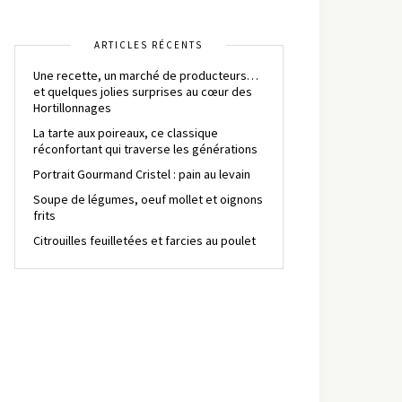
ARTICLES RÉCENTS
Une recette, un marché de producteurs…
et quelques jolies surprises au cœur des
Hortillonnages
La tarte aux poireaux, ce classique
réconfortant qui traverse les générations
Portrait Gourmand Cristel : pain au levain
Soupe de légumes, oeuf mollet et oignons
frits
Citrouilles feuilletées et farcies au poulet