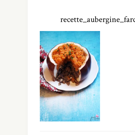
recette_aubergine_far