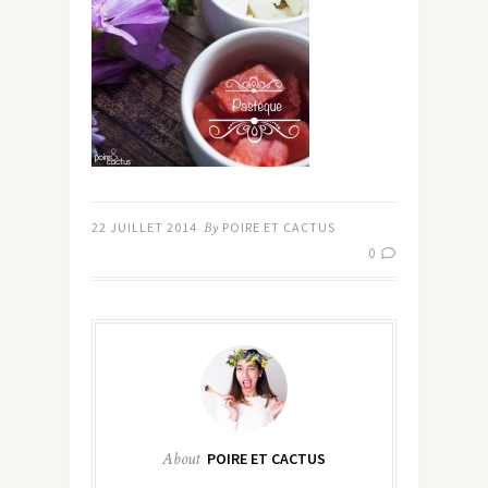
22 JUILLET 2014
By
POIRE ET CACTUS
0
About
POIRE ET CACTUS