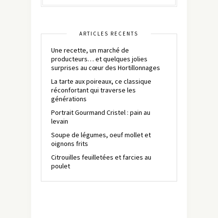
ARTICLES RÉCENTS
Une recette, un marché de
producteurs… et quelques jolies
surprises au cœur des Hortillonnages
La tarte aux poireaux, ce classique
réconfortant qui traverse les
générations
Portrait Gourmand Cristel : pain au
levain
Soupe de légumes, oeuf mollet et
oignons frits
Citrouilles feuilletées et farcies au
poulet