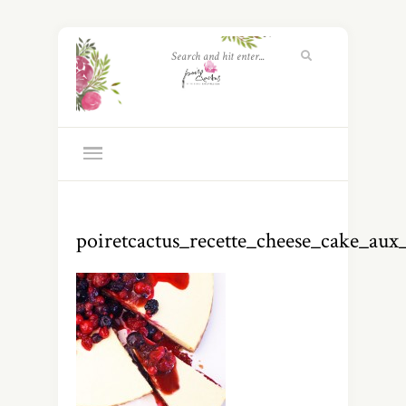
poiretcactus_recette_cheese_cake_aux_