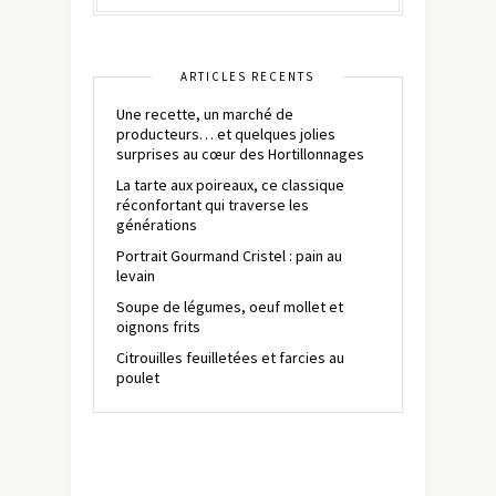
ARTICLES RÉCENTS
Une recette, un marché de
producteurs… et quelques jolies
surprises au cœur des Hortillonnages
La tarte aux poireaux, ce classique
réconfortant qui traverse les
générations
Portrait Gourmand Cristel : pain au
levain
Soupe de légumes, oeuf mollet et
oignons frits
Citrouilles feuilletées et farcies au
poulet