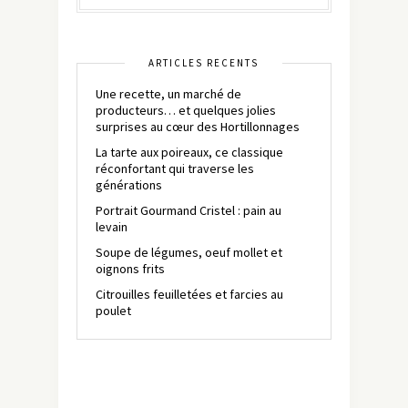
ARTICLES RÉCENTS
Une recette, un marché de
producteurs… et quelques jolies
surprises au cœur des Hortillonnages
La tarte aux poireaux, ce classique
réconfortant qui traverse les
générations
Portrait Gourmand Cristel : pain au
levain
Soupe de légumes, oeuf mollet et
oignons frits
Citrouilles feuilletées et farcies au
poulet