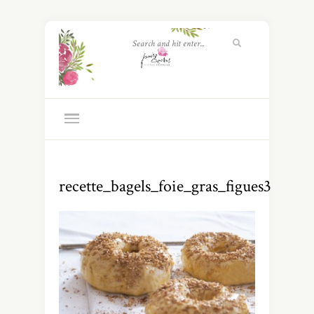
recette_bagels_foie_gras_figues3