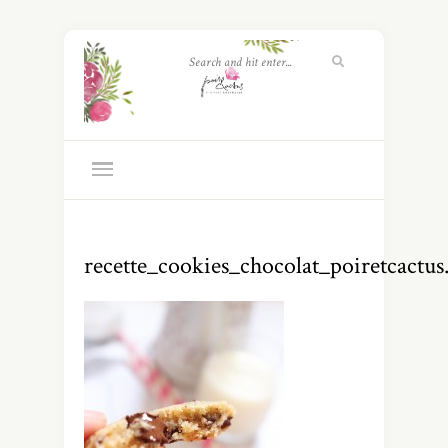
recette_cookies_chocolat_poiretcactu