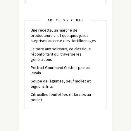
ARTICLES RÉCENTS
Une recette, un marché de
producteurs… et quelques jolies
surprises au cœur des Hortillonnages
La tarte aux poireaux, ce classique
réconfortant qui traverse les
générations
Portrait Gourmand Cristel : pain au
levain
Soupe de légumes, oeuf mollet et
oignons frits
Citrouilles feuilletées et farcies au
poulet