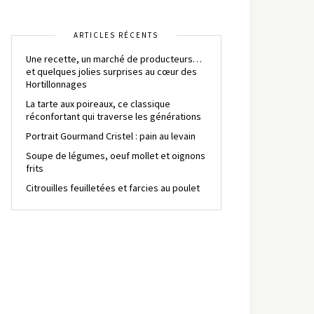
ARTICLES RÉCENTS
Une recette, un marché de producteurs…
et quelques jolies surprises au cœur des
Hortillonnages
La tarte aux poireaux, ce classique
réconfortant qui traverse les générations
Portrait Gourmand Cristel : pain au levain
Soupe de légumes, oeuf mollet et oignons
frits
Citrouilles feuilletées et farcies au poulet