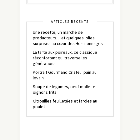
ARTICLES RÉCENTS
Une recette, un marché de
producteurs… et quelques jolies
surprises au cœur des Hortillonnages
La tarte aux poireaux, ce classique
réconfortant qui traverse les
générations
Portrait Gourmand Cristel : pain au
levain
Soupe de légumes, oeuf mollet et
oignons frits
Citrouilles feuilletées et farcies au
poulet