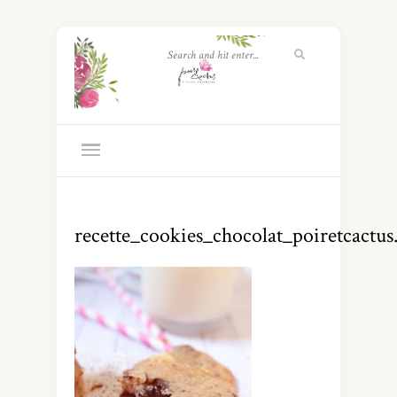
recette_cookies_chocolat_poiretcactu