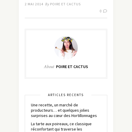
2 MAI 2014
By
POIRE ET CACTUS
0
About
POIRE ET CACTUS
ARTICLES RÉCENTS
Une recette, un marché de
producteurs… et quelques jolies
surprises au cœur des Hortillonnages
La tarte aux poireaux, ce classique
réconfortant qui traverse les