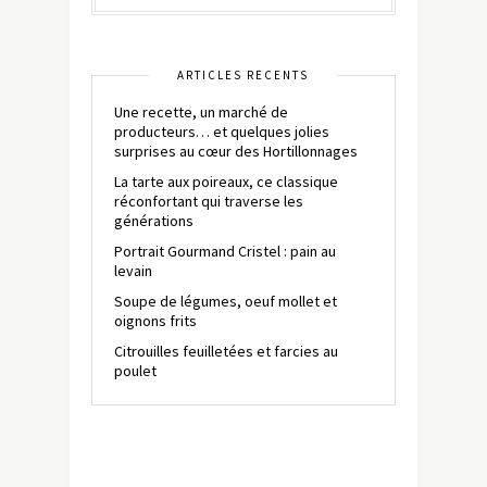
ARTICLES RÉCENTS
Une recette, un marché de
producteurs… et quelques jolies
surprises au cœur des Hortillonnages
La tarte aux poireaux, ce classique
réconfortant qui traverse les
générations
Portrait Gourmand Cristel : pain au
levain
Soupe de légumes, oeuf mollet et
oignons frits
Citrouilles feuilletées et farcies au
poulet