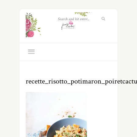
recette_risotto_potimaron_poiretcactu