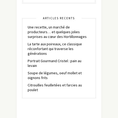
ARTICLES RÉCENTS
Une recette, un marché de
producteurs… et quelques jolies
surprises au cœur des Hortillonnages
La tarte aux poireaux, ce classique
réconfortant qui traverse les
générations
Portrait Gourmand Cristel : pain au
levain
Soupe de légumes, oeuf mollet et
oignons frits
Citrouilles feuilletées et farcies au
poulet