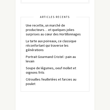
ARTICLES RÉCENTS
Une recette, un marché de
producteurs… et quelques jolies
surprises au cœur des Hortillonnages
La tarte aux poireaux, ce classique
réconfortant qui traverse les
générations
Portrait Gourmand Cristel : pain au
levain
Soupe de légumes, oeuf mollet et
oignons frits
Citrouilles feuilletées et farcies au
poulet