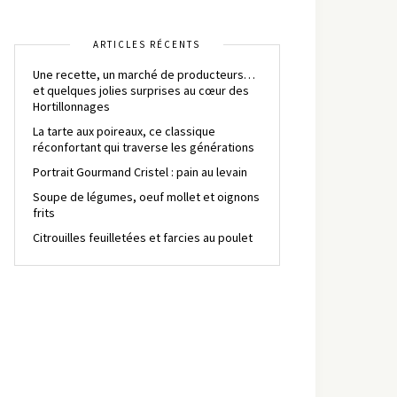
ARTICLES RÉCENTS
Une recette, un marché de producteurs…
et quelques jolies surprises au cœur des
Hortillonnages
La tarte aux poireaux, ce classique
réconfortant qui traverse les générations
Portrait Gourmand Cristel : pain au levain
Soupe de légumes, oeuf mollet et oignons
frits
Citrouilles feuilletées et farcies au poulet